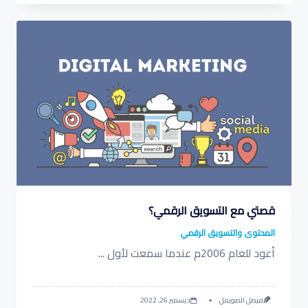
قصتي مع التسويق الرقمي؟
المحتوى والتسويق الرقمي
أعود للعام 2006م عندما سمعت لأول
...
فيصل الصويمل
ديسمبر 26, 2022