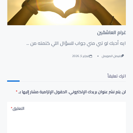
غرام العاشقين
‏ايه أحبك لو تبي مني جواب للسؤال اللي كتمته من
...
فيصل الصويمل
فبراير 5, 2026
اترك تعليقاً
لن يتم نشر عنوان بريدك الإلكتروني.
الحقول الإلزامية مشار إليها بـ
*
التعليق
*