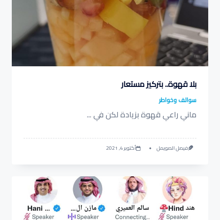
بلا قهوة.. بتركيز مستعار
سوالف وخواطر
ماني راعي قهوة بزيادة لكن في
...
فيصل الصويمل
أكتوبر 4, 2021