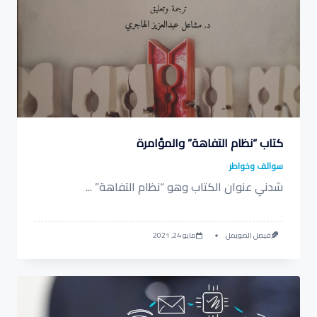
كتاب “نظام التفاهة” والمؤامرة
سوالف وخواطر
شدني عنوان الكتاب وهو “نظام التفاهة”
...
فيصل الصويمل
مايو 24, 2021