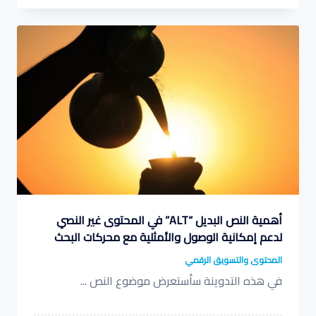
بحرٍ
من
المستفيدين
أهمية النص البديل “ALT” في المحتوى غير النصي
لدعم إمكانية الوصول والأمثلية مع محركات البحث
المحتوى والتسويق الرقمي
في هذه التدوينة سأستعرض موضوع النص
...