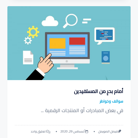
لحياتك…
هل
يتغير؟
أمام بحرٍ من المستفيدين
سوالف وخواطر
في بعض المبادرات أو المنتجات الرقمية
...
على
فيصل الصويمل
أغسطس 29, 2020
تعليق واحد
أمام