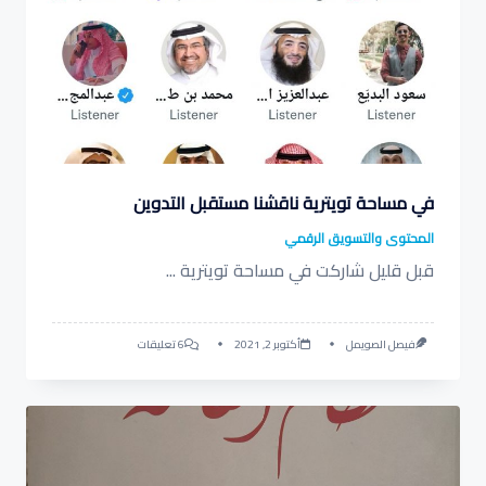
في مساحة تويترية ناقشنا مستقبل التدوين
المحتوى والتسويق الرقمي
قبل قليل شاركت في مساحة تويترية
...
على
فيصل الصويمل
أكتوبر 2, 2021
6 تعليقات
في
مساحة
تويترية
ناقشنا
مستقبل
التدوين